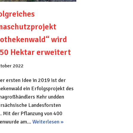
olgreiches
maschutzprojekt
othekenwald“ wird
50 Hektar erweitert
ktober 2022
der ersten Idee in 2019 ist der
ekenwald ein Erfolgsprojekt des
agroßhändlers Kehr undden
rsächsische Landesforsten
. Mit der Pflanzung von 400
enwurde am…
Weiterlesen »