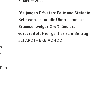
7. Januar 2022
Die jungen Privaten: Felix und Stefanie
Kehr werden auf die Übernahme des
Braunschweiger Großhändlers
vorbereitet. Hier geht es zum Beitrag
auf APOTHEKE ADHOC
es
z
lich