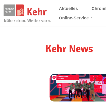
Aktuelles
Chroni
Zum
Online-Service
Inhalt
springen
Kehr News