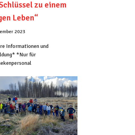
 Schlüssel zu einem
gen Leben“
zember 2023
re Informationen und
dung* *Nur für
ekenpersonal