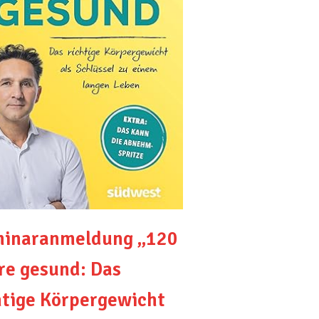
inaranmeldung „120
re gesund: Das
htige Körpergewicht