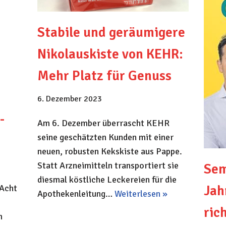
Stabile und geräumigere
Nikolauskiste von KEHR:
Mehr Platz für Genuss
6. Dezember 2023
-
Am 6. Dezember überrascht KEHR
seine geschätzten Kunden mit einer
neuen, robusten Kekskiste aus Pappe.
Statt Arzneimitteln transportiert sie
Sem
diesmal köstliche Leckereien für die
 Acht
Jah
Apothekenleitung…
Weiterlesen »
ric
m