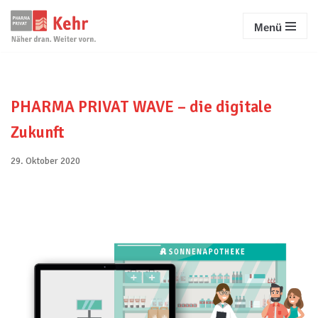
Menü
Zum
Inhalt
springen
PHARMA PRIVAT WAVE – die digitale
Zukunft
29. Oktober 2020